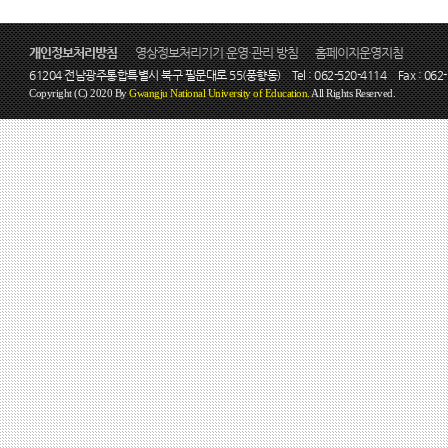
개인정보처리방침
영상정보처리기기 운영·관리 방침
홈페이지운영지침
61204 전남광주통합특별시 북구 필문대로 55(풍향동)
Tel : 062-520-4114
Fax : 062
Copyright (C) 2020 By
Gwangju National University of Education.
All Rights Reserved.