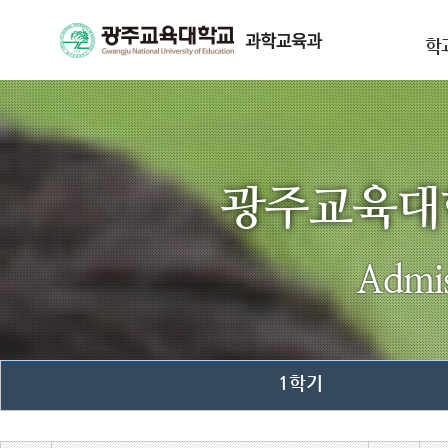
학
광주교육
Admis
1학기